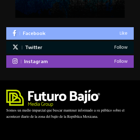
Like
Facebook
Follow
Twitter
Follow
Instagram
Somos un medio imparcial que buscar mantener informado a su público sobre el
acontecer diario de la zona del bajío de la República Mexicana.