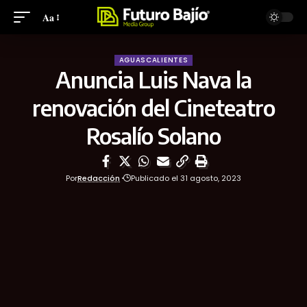
Aa
AGUASCALIENTES
Anuncia Luis Nava la
renovación del Cineteatro
Rosalío Solano
Por
Redacción
Publicado el 31 agosto, 2023