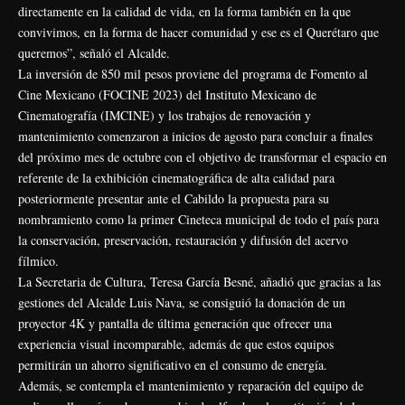
directamente en la calidad de vida, en la forma también en la que
convivimos, en la forma de hacer comunidad y ese es el Querétaro que
queremos”, señaló el Alcalde.
La inversión de 850 mil pesos proviene del programa de Fomento al
Cine Mexicano (FOCINE 2023) del Instituto Mexicano de
Cinematografía (IMCINE) y los trabajos de renovación y
mantenimiento comenzaron a inicios de agosto para concluir a finales
del próximo mes de octubre con el objetivo de transformar el espacio en
referente de la exhibición cinematográfica de alta calidad para
posteriormente presentar ante el Cabildo la propuesta para su
nombramiento como la primer Cineteca municipal de todo el país para
la conservación, preservación, restauración y difusión del acervo
fílmico.
La Secretaria de Cultura, Teresa García Besné, añadió que gracias a las
gestiones del Alcalde Luis Nava, se consiguió la donación de un
proyector 4K y pantalla de última generación que ofrecer una
experiencia visual incomparable, además de que estos equipos
permitirán un ahorro significativo en el consumo de energía.
Además, se contempla el mantenimiento y reparación del equipo de