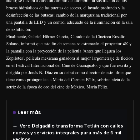
audio; se llevará a cabo un cambio de alfombra, la sustitución de los
brazos hidráulicos de las puertas de acceso, el lavado profundo y la
desinfección de las butacas; cambio de la marquesina tradicional por
una pantalla de LED y un control adecuado de la iluminación en la sala
de exhibición.
Finalmente, Gabriel Hörner García, Curador de la Cineteca Rosalío
Solano, informó que este fin de semana se estrenarán el proyector 4K y
la pantalla con la proyección de la película ‘Antes que lleguen los
Zopilotes’, película mexicana ganadora al mejor largometraje de ficción
en el Festival Internacional del Cine de Guanajuato, y que fue escrita y
dirigida por Jonás N. Díaz en su debut como director de este filme que
tiene como protagonista a María del Carmen Félix, sobrina nieta de la
actriz de la época de oro del cine de México, María Félix.
Leer más
Vero Delgadillo transforma Tetlán con calles
nuevas y servicios integrales para más de 6 mil
vecinos